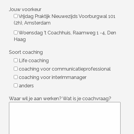
Jouw voorkeur
Vrijdag Praktijk Nieuwezijds Voorburgwal 101
(2h), Amsterdam
Woensdag ’t Coachhuis, Raamweg 1 -4, Den
Haag
Soort coaching
Life coaching
coaching voor communicatieprofessional
coaching voor interimmanager
anders
Waar wil je aan werken? Wat is je coachvraag?